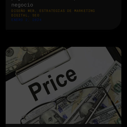
negocio
DISEÑO WEB
,
ESTRATEGIAS DE MARKETING
DIGITAL
,
SEO
ENERO 2, 2024