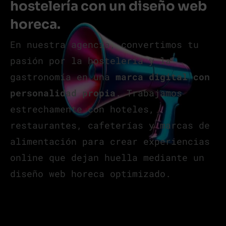
hostelería con un diseño web
horeca.
En nuestra agencia, convertimos tu
pasión por la hostelería y la
gastronomía en una
marca digital con
personalidad propia
. Trabajamos
estrechamente con hoteles,
restaurantes, cafeterías y marcas de
alimentación para crear experiencias
online que dejan huella mediante un
diseño web horeca optimizado.